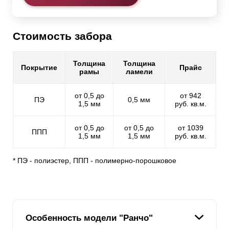
Стоимость забора
Толщина
Толщина
Покрытие
Прайс
рамы
ламели
от 0,5 до
от 942
ПЭ
0,5 мм
1,5 мм
руб. кв.м.
от 0,5 до
от 0,5 до
от 1039
ППП
1,5 мм
1,5 мм
руб. кв.м.
* ПЭ - полиэстер, ППП - полимерно-порошковое
Особенность модели "Ранчо"