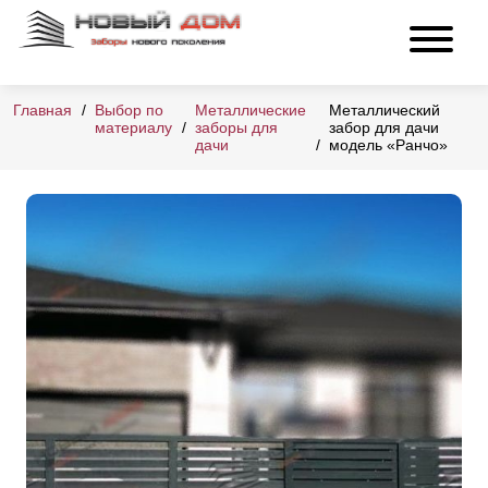
Главная
Выбор по
Металлические
Металлический
материалу
заборы для
забор для дачи
дачи
модель «Ранчо»