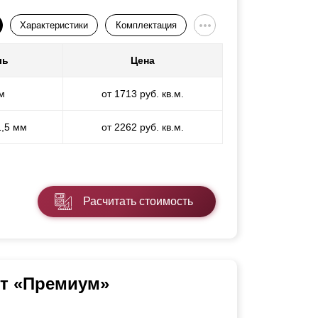
Характеристики
Комплектация
ль
Цена
м
от 1713 руб. кв.м.
1,5 мм
от 2262 руб. кв.м.
Расчитать стоимость
нт «Премиум»