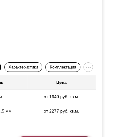
Характеристики
Комплектация
ль
Цена
м
от 1640 руб. кв.м.
1,5 мм
от 2277 руб. кв.м.