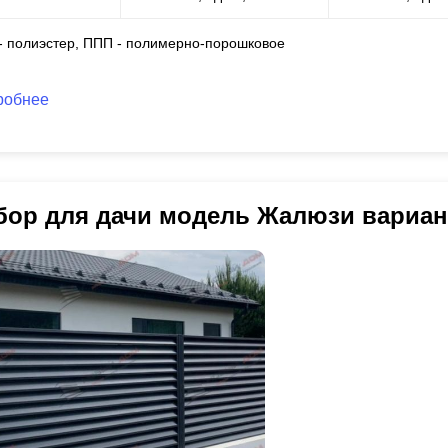
 - полиэстер, ППП - полимерно-порошковое
робнее
бор для дачи модель Жалюзи вариан