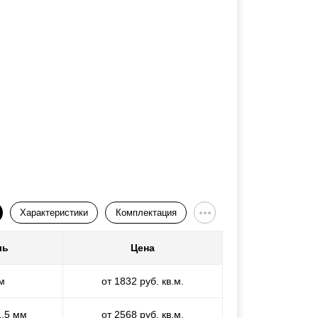
Характеристики
Комплектация
ль
Цена
м
от 1832 руб. кв.м.
1,5 мм
от 2568 руб. кв.м.