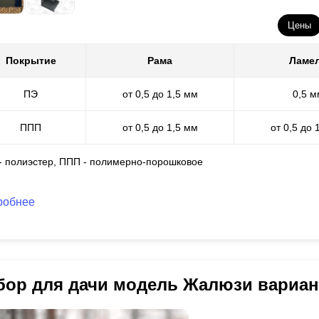
Цены
Покрытие
Рама
Ламе
ПЭ
от 0,5 до 1,5 мм
0,5 м
ППП
от 0,5 до 1,5 мм
от 0,5 до 
 - полиэстер, ППП - полимерно-порошковое
робнее
бор для дачи модель Жалюзи вариа