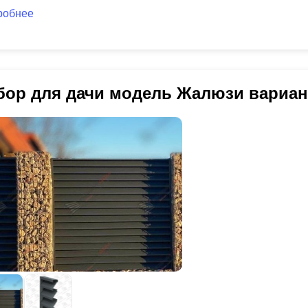
робнее
бор для дачи модель Жалюзи вариан