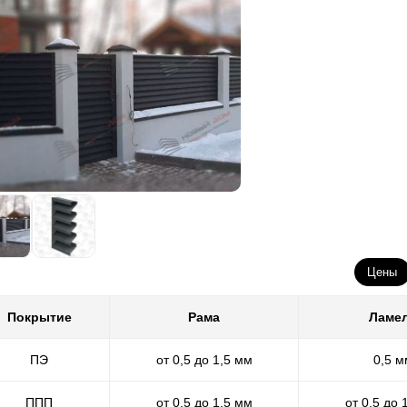
Цены
Покрытие
Рама
Ламе
ПЭ
от 0,5 до 1,5 мм
0,5 м
ППП
от 0,5 до 1,5 мм
от 0,5 до 