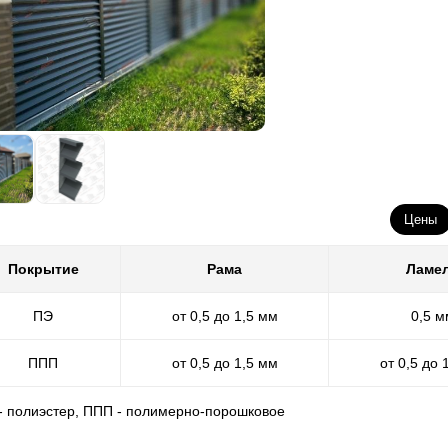
Цены
Покрытие
Рама
Ламе
ПЭ
от 0,5 до 1,5 мм
0,5 м
ППП
от 0,5 до 1,5 мм
от 0,5 до 
 - полиэстер, ППП - полимерно-порошковое