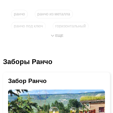
ранчо
ранчо из металла
ранчо под ключ
горизонтальный
ЕЩЕ
купить из металла
типа
Заборы Ранчо
Забор Ранчо