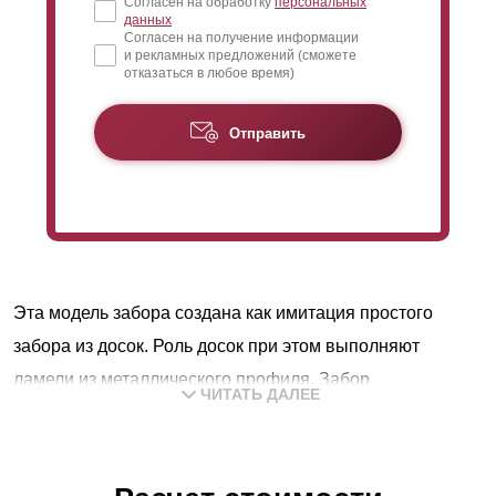
Согласен на обработку
персональных
данных
Согласен на получение информации
и рекламных предложений (сможете
отказаться в любое время)
Отправить
Эта модель забора создана как имитация простого
забора из досок. Роль досок при этом выполняют
ламели из металлического профиля. Забор
ЧИТАТЬ ДАЛЕЕ
изготавливается секциями, которые устанавливаются
между столбами. Каждая секция состоит из рамы (двух
вертикальных и двух горизонтальных профилей) и