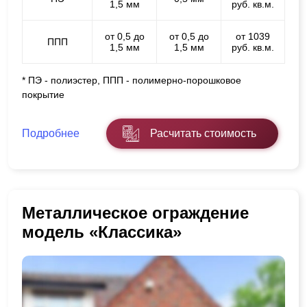
1,5 мм
руб. кв.м.
от 0,5 до
от 0,5 до
от 1039
ППП
1,5 мм
1,5 мм
руб. кв.м.
* ПЭ - полиэстер, ППП - полимерно-порошковое
покрытие
Подробнее
Расчитать стоимость
Металлическое ограждение
модель «Классика»