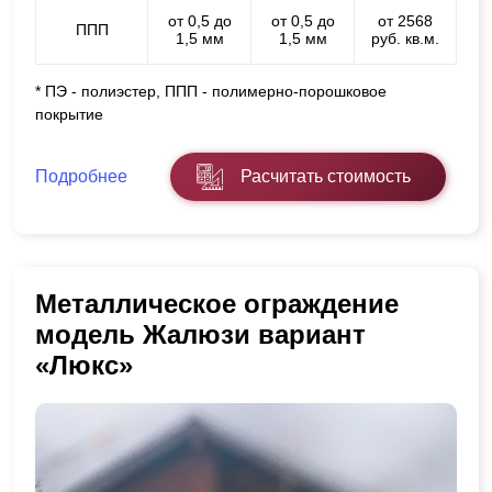
от 0,5 до
от 0,5 до
от 2568
ППП
1,5 мм
1,5 мм
руб. кв.м.
* ПЭ - полиэстер, ППП - полимерно-порошковое
покрытие
Подробнее
Расчитать стоимость
Металлическое ограждение
модель Жалюзи вариант
«Люкс»