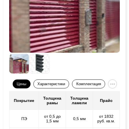
Цены
Характеристики
Комплектация
Толщина
Толщина
Покрытие
Прайс
рамы
ламели
от 0,5 до
от 1832
ПЭ
0,5 мм
1,5 мм
руб. кв.м.