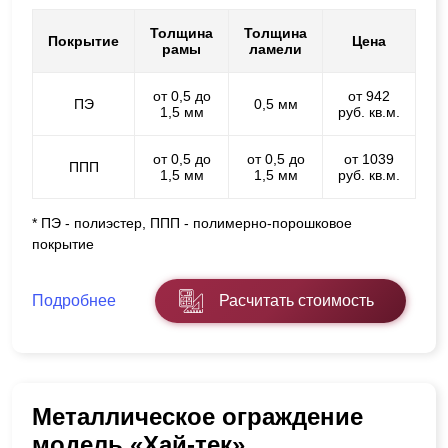
Толщина
Толщина
Покрытие
Цена
рамы
ламели
от 0,5 до
от 942
ПЭ
0,5 мм
1,5 мм
руб. кв.м.
от 0,5 до
от 0,5 до
от 1039
ППП
1,5 мм
1,5 мм
руб. кв.м.
* ПЭ - полиэстер, ППП - полимерно-порошковое
покрытие
Подробнее
Расчитать стоимость
Металлическое ограждение
модель «Хай-тек»