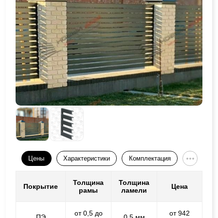
Цены
Характеристики
Комплектация
Толщина
Толщина
Покрытие
Цена
рамы
ламели
от 0,5 до
от 942
ПЭ
0,5 мм