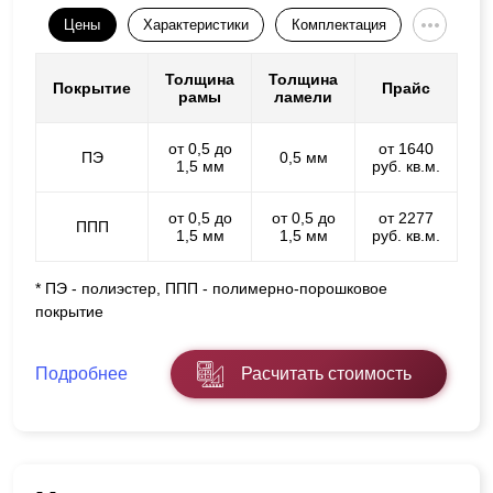
Цены
Характеристики
Комплектация
Толщина
Толщина
Покрытие
Прайс
рамы
ламели
от 0,5 до
от 1640
ПЭ
0,5 мм
1,5 мм
руб. кв.м.
от 0,5 до
от 0,5 до
от 2277
ППП
1,5 мм
1,5 мм
руб. кв.м.
* ПЭ - полиэстер, ППП - полимерно-порошковое
покрытие
Подробнее
Расчитать стоимость