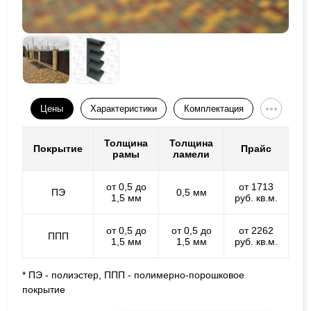
Цены
Характеристики
Комплектация
Толщина
Толщина
Покрытие
Прайс
рамы
ламели
от 0,5 до
от 1713
ПЭ
0,5 мм
1,5 мм
руб. кв.м.
от 0,5 до
от 0,5 до
от 2262
ППП
1,5 мм
1,5 мм
руб. кв.м.
* ПЭ - полиэстер, ППП - полимерно-порошковое
покрытие