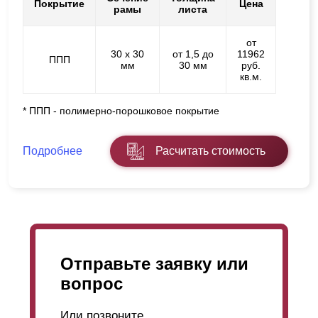
Покрытие
Цена
рамы
листа
от
30 х 30
от 1,5 до
11962
ППП
мм
30 мм
руб.
кв.м.
* ППП - полимерно-порошковое покрытие
Подробнее
Расчитать стоимость
Отправьте заявку или
вопрос
Или позвоните