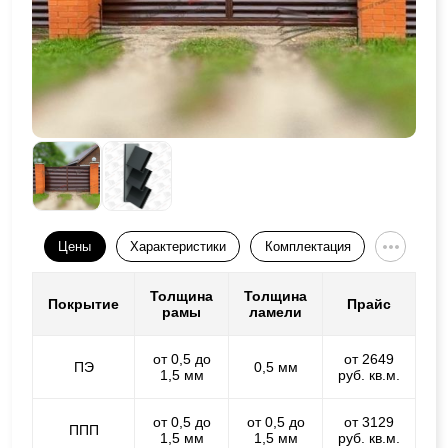
Цены
Характеристики
Комплектация
Толщина
Толщина
Покрытие
Прайс
рамы
ламели
от 0,5 до
от 2649
ПЭ
0,5 мм
1,5 мм
руб. кв.м.
от 0,5 до
от 0,5 до
от 3129
ППП
1,5 мм
1,5 мм
руб. кв.м.