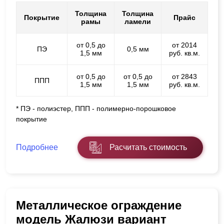
Толщина
Толщина
Покрытие
Прайс
рамы
ламели
от 0,5 до
от 2014
ПЭ
0,5 мм
1,5 мм
руб. кв.м.
от 0,5 до
от 0,5 до
от 2843
ППП
1,5 мм
1,5 мм
руб. кв.м.
* ПЭ - полиэстер, ППП - полимерно-порошковое
покрытие
Подробнее
Расчитать стоимость
Металлическое ограждение
модель Жалюзи вариант